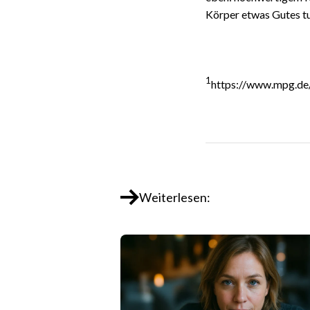
Körper etwas Gutes tu
1
https://www.mpg.de
Weiterlesen: