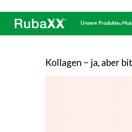
Rubaxx
Unsere Produkte
Mus
Kollagen − ja, aber bi