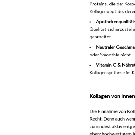
Proteins, die der Kör
Kollagenpeptide, dere
Apothekenqualität
Qualität sicherzustell
gearbeitet.
Neutraler Geschma
oder Smoothie nicht.
Vitamin C & Nährs
Kollagensynthese im K
Kollagen von innen
Die Einnahme von Koll
Recht. Denn auch wenn
zumindest aktiv entge
eben: hochwertigem Ko