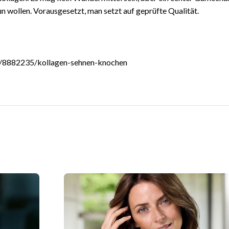
n wollen. Vorausgesetzt, man setzt auf geprüfte Qualität.
/8882235/kollagen-sehnen-knochen