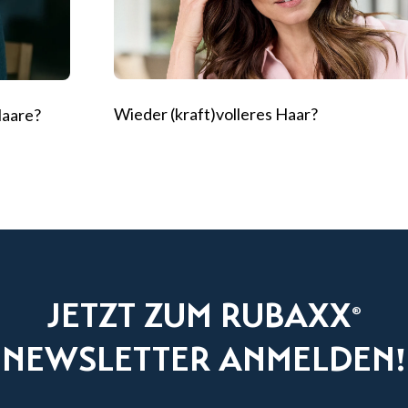
Wieder (kraft)volleres Haar?
Haare?
JETZT ZUM RUBAXX
®
NEWSLETTER ANMELDEN!