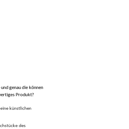
e und genau die können
wertiges Produkt?
keine künstlichen
ruchstücke des