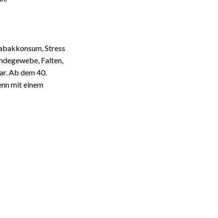
Tabakkonsum, Stress
indegewebe, Falten,
ar. Ab dem 40.
enn mit einem