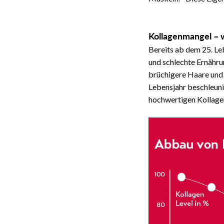
Kollagenmangel – w
Bereits ab dem 25. Le
und schlechte Ernähru
brüchigere Haare und
Lebensjahr beschleuni
hochwertigen Kollagenp