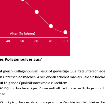
es Kollagenpulver aus?
cht gleich Kollagenpulver − es gibt gewaltige Qualitätsunterschied
n Unterschied machen. Aber woran erkennt man als Laie ein hoch
uf folgende Qualitätsmerkmale zu achten:
ierung
: Ein hochwertiges Pulver enthält zertifiziertes Kollagen und 
men.
Wichtig ist, dass es sich um sogenannte Peptide handelt, kleine B