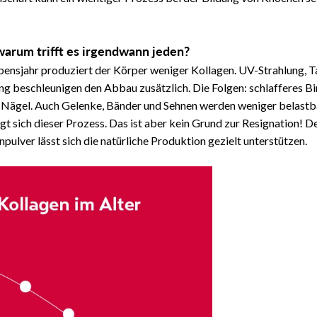
arum trifft es irgendwann jeden?
bensjahr produziert der Körper weniger Kollagen. UV-Strahlung, 
ng beschleunigen den Abbau zusätzlich. Die Folgen: schlafferes B
 Nägel. Auch Gelenke, Bänder und Sehnen werden weniger belastb
gt sich dieser Prozess. Das ist aber kein Grund zur Resignation! D
ulver lässt sich die natürliche Produktion gezielt unterstützen.